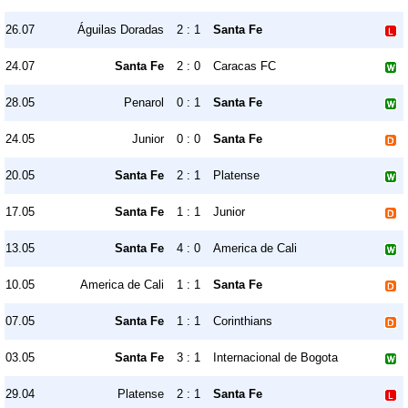
26.07
Águilas Doradas
2 : 1
Santa Fe
24.07
Santa Fe
2 : 0
Caracas FC
28.05
Penarol
0 : 1
Santa Fe
24.05
Junior
0 : 0
Santa Fe
20.05
Santa Fe
2 : 1
Platense
17.05
Santa Fe
1 : 1
Junior
13.05
Santa Fe
4 : 0
America de Cali
10.05
America de Cali
1 : 1
Santa Fe
07.05
Santa Fe
1 : 1
Corinthians
03.05
Santa Fe
3 : 1
Internacional de Bogota
29.04
Platense
2 : 1
Santa Fe