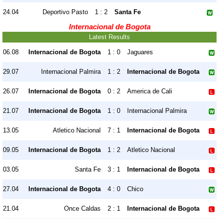
24.04
Deportivo Pasto
1 : 2
Santa Fe
Internacional de Bogota
Latest Results
06.08
Internacional de Bogota
1 : 0
Jaguares
29.07
Internacional Palmira
1 : 2
Internacional de Bogota
26.07
Internacional de Bogota
0 : 2
America de Cali
21.07
Internacional de Bogota
1 : 0
Internacional Palmira
13.05
Atletico Nacional
7 : 1
Internacional de Bogota
09.05
Internacional de Bogota
1 : 2
Atletico Nacional
03.05
Santa Fe
3 : 1
Internacional de Bogota
27.04
Internacional de Bogota
4 : 0
Chico
21.04
Once Caldas
2 : 1
Internacional de Bogota