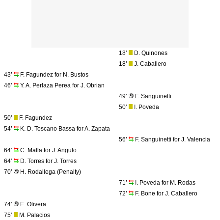
18’
D. Quinones
18’
J. Caballero
43’
F. Fagundez for N. Bustos
46’
Y. A. Perlaza Perea for J. Obrian
49’
F. Sanguinetti
50’
I. Poveda
50’
F. Fagundez
54’
K. D. Toscano Bassa for A. Zapata
56’
F. Sanguinetti for J. Valencia
64’
C. Mafla for J. Angulo
64’
D. Torres for J. Torres
70’
H. Rodallega (Penalty)
71’
I. Poveda for M. Rodas
72’
F. Bone for J. Caballero
74’
E. Olivera
75’
M. Palacios