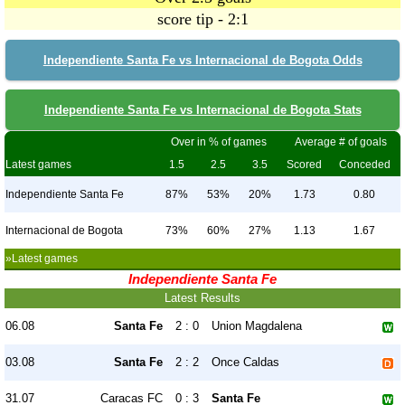
score tip - 2:1
Independiente Santa Fe vs Internacional de Bogota Odds
Independiente Santa Fe vs Internacional de Bogota Stats
Over in % of games
Average # of goals
Latest games
1.5
2.5
3.5
Scored
Conceded
Independiente Santa Fe
87%
53%
20%
1.73
0.80
Internacional de Bogota
73%
60%
27%
1.13
1.67
»Latest games
Independiente Santa Fe
Latest Results
06.08
Santa Fe
2 : 0
Union Magdalena
03.08
Santa Fe
2 : 2
Once Caldas
31.07
Caracas FC
0 : 3
Santa Fe