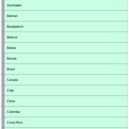
Azerbaijan
Bahrain
Bangladesh
Belarus
Bolivia
Bosnia
Brazil
Canada
Chile
China
Colombia
Costa Rica