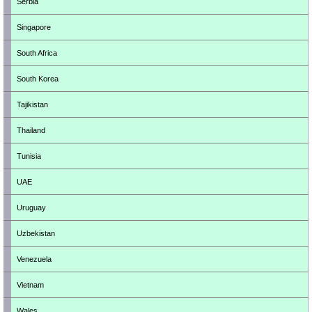
Serbia
Singapore
South Africa
South Korea
Tajikistan
Thailand
Tunisia
UAE
Uruguay
Uzbekistan
Venezuela
Vietnam
Wales