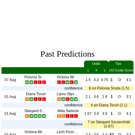
Past Predictions
Odds
Tips
1
X
2
1X2
Goals
Score
Polonia Środa
Victoria Września
07 Aug
1.5
4.2
4.75
1
O
4:1
confidence
8 on Polonia Środa (1.5)
Elana Toruń
Lipno Stęszew
01 Aug
2.1
3.6
2.8
1
O
3:1
confidence
4 on Elana Toruń (2.1)
Stargard Szczeciński
Wda Świecie
01 Aug
1.67
3.9
3.9
1
O
4:1
7 on Stargard Szczeciński
confidence
(1.67)
Victoria Września
Lech Poznań II
01 Aug
2.4
3.6
2.4
X2
O
2:2