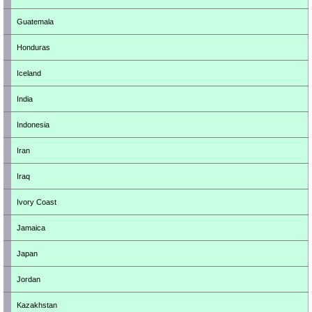
Guatemala
Honduras
Iceland
India
Indonesia
Iran
Iraq
Ivory Coast
Jamaica
Japan
Jordan
Kazakhstan