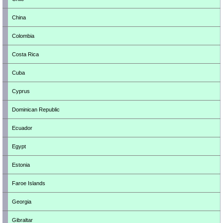
China
Colombia
Costa Rica
Cuba
Cyprus
Dominican Republic
Ecuador
Egypt
Estonia
Faroe Islands
Georgia
Gibraltar