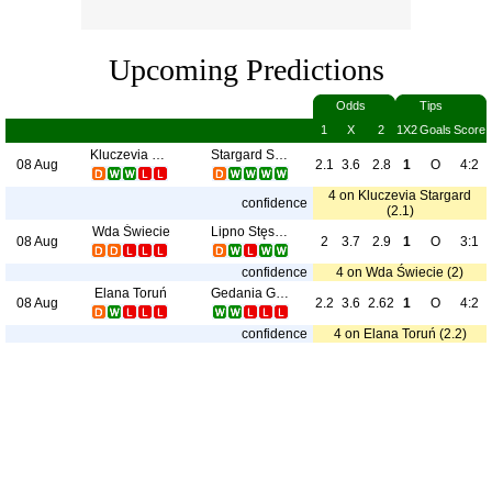
Upcoming Predictions
Odds
Tips
1
X
2
1X2
Goals
Score
Kluczevia Stargard
Stargard Szczeciński
08 Aug
2.1
3.6
2.8
1
O
4:2
4 on Kluczevia Stargard
confidence
(2.1)
Wda Świecie
Lipno Stęszew
08 Aug
2
3.7
2.9
1
O
3:1
confidence
4 on Wda Świecie (2)
Elana Toruń
Gedania Gdansk
08 Aug
2.2
3.6
2.62
1
O
4:2
confidence
4 on Elana Toruń (2.2)