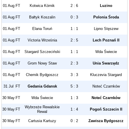
01 Aug
FT
Kotwica Kórnik
2 : 6
Luzino
01 Aug
FT
Bałtyk Koszalin
0 : 3
Polonia Środa
01 Aug
FT
Elana Toruń
1 : 1
Lipno Stęszew
01 Aug
FT
Victoria Września
2 : 5
Lech Poznań II
01 Aug
FT
Stargard Szczeciński
1 : 1
Wda Świecie
01 Aug
FT
Grom Nowy Staw
2 : 3
Unia Swarzędz
01 Aug
FT
Chemik Bydgoszcz
3 : 3
Kluczevia Stargard
31 Jul
FT
Gedania Gdansk
5 : 3
Noteć Czarnków
30 May
FT
Wda Świecie
1 : 3
Noteć Czarnków
Wybrzeże Rewalskie
30 May
FT
1 : 4
Pogoń Szczecin II
Rewal
30 May
FT
Cartusia Kartuzy
0 : 2
Zawisza Bydgoszcz