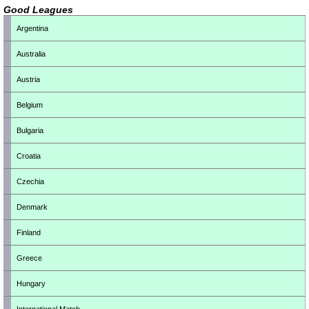
Good Leagues
Argentina
Australia
Austria
Belgium
Bulgaria
Croatia
Czechia
Denmark
Finland
Greece
Hungary