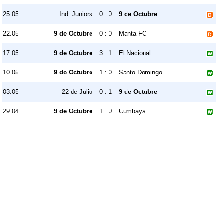
25.05
Ind. Juniors
0 : 0
9 de Octubre
22.05
9 de Octubre
0 : 0
Manta FC
17.05
9 de Octubre
3 : 1
El Nacional
10.05
9 de Octubre
1 : 0
Santo Domingo
03.05
22 de Julio
0 : 1
9 de Octubre
29.04
9 de Octubre
1 : 0
Cumbayá