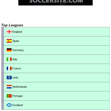
Top Leagues
England
Spain
Germany
Italy
France
Uefa
Netherlands
Portugal
Scotland