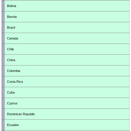
Bolivia
Bosnia
Brazil
Canada
Chile
China
Colombia
Costa Rica
Cuba
Cyprus
Dominican Republic
Ecuador