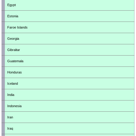
Egypt
Estonia
Faroe Islands
Georgia
Gibraltar
Guatemala
Honduras
Iceland
India
Indonesia
Iran
Iraq