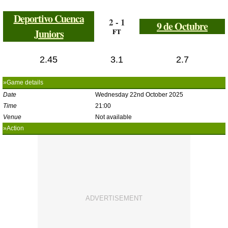
Deportivo Cuenca
2 - 1
9 de Octubre
Juniors
FT
2.45
3.1
2.7
»Game details
Date
Wednesday 22nd October 2025
Time
21:00
Venue
Not available
»Action