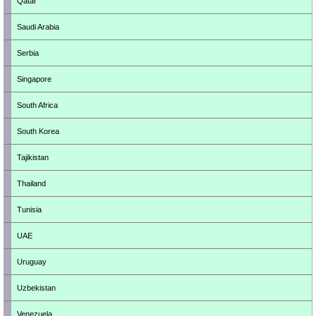
Qatar
Saudi Arabia
Serbia
Singapore
South Africa
South Korea
Tajikistan
Thailand
Tunisia
UAE
Uruguay
Uzbekistan
Venezuela