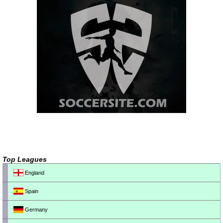
Top Leagues
England
Spain
Germany