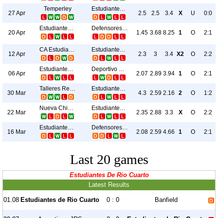
Temperley
Estudiantes de Rio Cuarto
27 Apr
2.5
2.5
3.4
X
U
0:0
Estudiantes de Rio Cuarto
Defensores Unidos
20 Apr
1.45
3.68
8.25
1
O
2:1
CA Estudiantes
Estudiantes de Rio Cuarto
12 Apr
2.3
3
3.4
X2
O
2:2
Estudiantes de Rio Cuarto
Deportivo Moron
06 Apr
2.07
2.89
3.94
1
O
2:1
Talleres Remedios
Estudiantes de Rio Cuarto
30 Mar
4.3
2.59
2.16
2
O
1:2
Nueva Chicago
Estudiantes de Rio Cuarto
22 Mar
2.35
2.88
3.3
X
O
2:2
Estudiantes de Rio Cuarto
Defensores De Belgrano
16 Mar
2.08
2.59
4.66
1
O
2:1
Last 20 games
Estudiantes De Rio Cuarto
Latest Results
01.08
Estudiantes de Rio Cuarto
0 : 0
Banfield