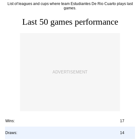
List of leagues and cups where team Estudiantes De Rio Cuarto plays last
games.
Last 50 games performance
Wins:
17
Draws:
14