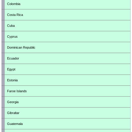
Colombia
Costa Rica
Cuba
Cyprus
Dominican Republic
Ecuador
Egypt
Estonia
Faroe Islands
Georgia
Gibraltar
Guatemala