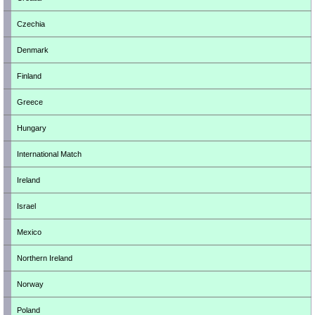
Czechia
Denmark
Finland
Greece
Hungary
International Match
Ireland
Israel
Mexico
Northern Ireland
Norway
Poland