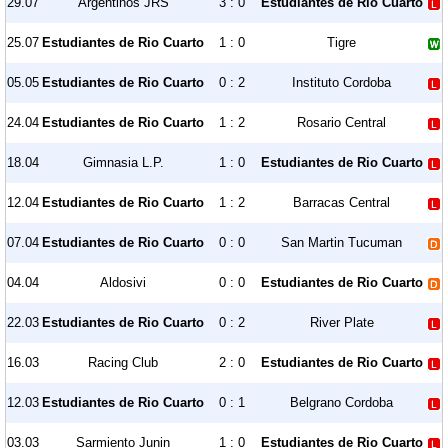
29.07
Argentinos JRS
3 : 0
Estudiantes de Rio Cuarto
25.07
Estudiantes de Rio Cuarto
1 : 0
Tigre
05.05
Estudiantes de Rio Cuarto
0 : 2
Instituto Cordoba
24.04
Estudiantes de Rio Cuarto
1 : 2
Rosario Central
18.04
Gimnasia L.P.
1 : 0
Estudiantes de Rio Cuarto
12.04
Estudiantes de Rio Cuarto
1 : 2
Barracas Central
07.04
Estudiantes de Rio Cuarto
0 : 0
San Martin Tucuman
04.04
Aldosivi
0 : 0
Estudiantes de Rio Cuarto
22.03
Estudiantes de Rio Cuarto
0 : 2
River Plate
16.03
Racing Club
2 : 0
Estudiantes de Rio Cuarto
12.03
Estudiantes de Rio Cuarto
0 : 1
Belgrano Cordoba
03.03
Sarmiento Junin
1 : 0
Estudiantes de Rio Cuarto